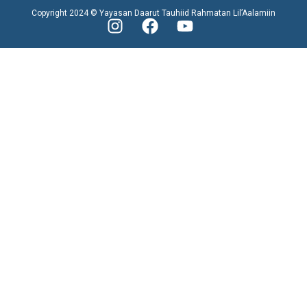
Copyright 2024 © Yayasan Daarut Tauhiid Rahmatan Lil’Aalamiin